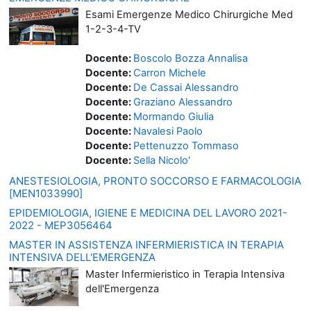
Esami Emergenze Medico Chirurgiche Med
1-2-3-4-TV
Docente:
Boscolo Bozza Annalisa
Docente:
Carron Michele
Docente:
De Cassai Alessandro
Docente:
Graziano Alessandro
Docente:
Mormando Giulia
Docente:
Navalesi Paolo
Docente:
Pettenuzzo Tommaso
Docente:
Sella Nicolo'
ANESTESIOLOGIA, PRONTO SOCCORSO E FARMACOLOGIA
[MEN1033990]
EPIDEMIOLOGIA, IGIENE E MEDICINA DEL LAVORO 2021-
2022 - MEP3056464
MASTER IN ASSISTENZA INFERMIERISTICA IN TERAPIA
INTENSIVA DELL'EMERGENZA
Master Infermieristico in Terapia Intensiva
dell'Emergenza